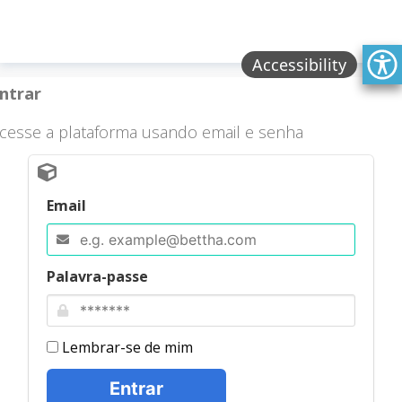
Accessibility
ntrar
cesse a plataforma usando email e senha
Email
Palavra-passe
Lembrar-se de mim